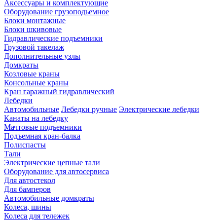
Аксессуары и комплектующие
Оборудование грузоподьемное
Блоки монтажные
Блоки шкивовые
Гидравлические подъемники
Грузовой такелаж
Дополнительные узлы
Домкраты
Козловые краны
Консольные краны
Кран гаражный гидравлический
Лебедки
Автомобильные
Лебедки ручные
Электрические лебедки
Канаты на лебедку
Мачтовые подъемники
Подъемная кран-балка
Полиспасты
Тали
Электрические цепные тали
Оборудование для автосервиса
Для автостекол
Для бамперов
Автомобильные домкраты
Колеса, шины
Колеса для тележек