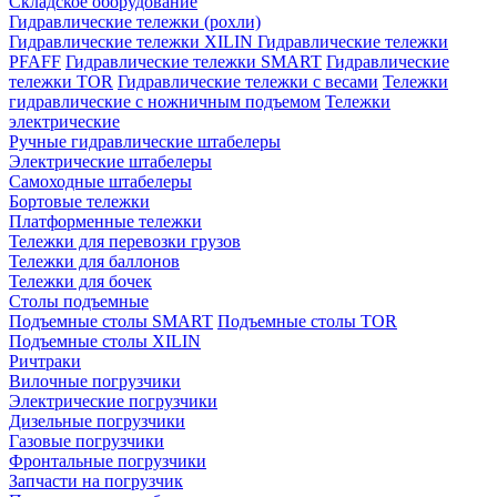
Складское оборудование
Гидравлические тележки (рохли)
Гидравлические тележки XILIN
Гидравлические тележки
PFAFF
Гидравлические тележки SMART
Гидравлические
тележки TOR
Гидравлические тележки с весами
Тележки
гидравлические с ножничным подъемом
Тележки
электрические
Ручные гидравлические штабелеры
Электрические штабелеры
Самоходные штабелеры
Бортовые тележки
Платформенные тележки
Тележки для перевозки грузов
Тележки для баллонов
Тележки для бочек
Столы подъемные
Подъемные столы SMART
Подъемные столы TOR
Подъемные столы XILIN
Ричтраки
Вилочные погрузчики
Электрические погрузчики
Дизельные погрузчики
Газовые погрузчики
Фронтальные погрузчики
Запчасти на погрузчик