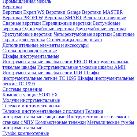
Промышленная мебель
Верстаки
Верстаки Expert WS
Верстаки Garage
Верстаки MASTER
Верстаки PROFI W
Верстаки SMART
Верстаки столярные
Сварные верстаки
Передвижные верстаки
Бестумбовые
верстаки
Однотумбовые верстаки
Двухтумбовые верстаки
Трехтумбовые верстаки
Четырехтумбовые верстаки
Защитные
экраны для верстака
Столешницы для верстака
Дополнительные элементы и аксессуары
Столы производственные
Шкафы инструментальные
Инструментальные шкафы серии ERGO
Инструментальные
тяжелые шкафы
Инструментальные тяжелые шкафы АМН
Инструментальные шкафы серии ШИ
Шкафы
инструментальные легкие ТС 1095
Шкафы инструментальные
легкие ТС 1995
Системы хранения
Комплектующие SORTEX
Модули инструментальные
Тележки инструментальные
Тележки инструментальные с полками
Тележки
инструментальные с ящиками
Инструментальные тележки к
станкам с ЧПУ
Компьютерные тележки
Металлические тумбы
инструментальные
Тумбы компьютерные