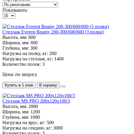
Показывать:
Стеллаж Everest Beamy 200-300/600/600 (3 полки)
Высота, мм:
600
Ширина, мм:
600
Глубина, мм:
300
Нагрузка на полку, кг:
200
Нагрузка на стеллаж, кг:
1400
Количество полок:
3
Цена: по запросу
Купить в 1 клик
В корзину
Стеллаж MS PRO 200х120х100/3
Высота, мм:
2000
Ширина, мм:
1200
Глубина, мм:
1000
Нагрузка на ярус, кг:
500
Нагрузка на секцию, кг:
3000
Количество полок:
3