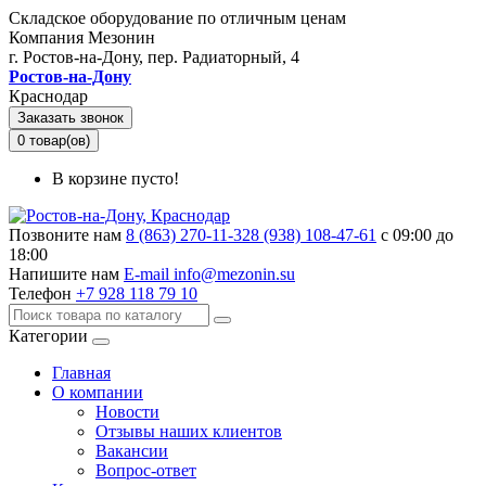
Складское оборудование по отличным ценам
Компания Мезонин
г. Ростов-на-Дону, пер. Радиаторный, 4
Ростов-на-Дону
Краснодар
Заказать звонок
0 товар(ов)
В корзине пусто!
Позвоните нам
8 (863) 270-11-32
8 (938) 108-47-61
с 09:00 до
18:00
Напишите нам
E-mail info@mezonin.su
Телефон
+7 928 118 79 10
Категории
Главная
О компании
Новости
Отзывы наших клиентов
Вакансии
Вопрос-ответ