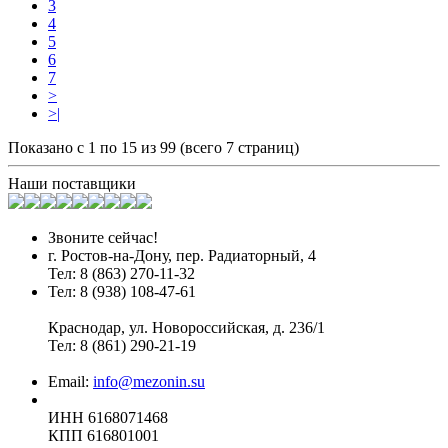
3
4
5
6
7
>
>|
Показано с 1 по 15 из 99 (всего 7 страниц)
Наши поставщики
Звоните сейчас!
г. Ростов-на-Дону, пер. Радиаторный, 4
Тел:
8 (863) 270-11-32
Тел: 8 (938) 108-47-61
Краснодар, ул. Новороссийская, д. 236/1
Тел:
8 (861) 290-21-19
Email:
info@mezonin.su
ИНН 6168071468
КПП 616801001