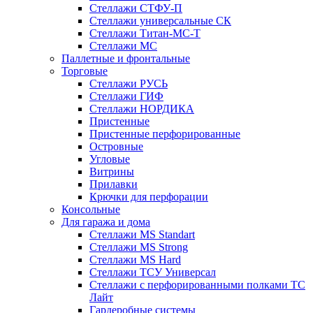
Стеллажи СТФУ-П
Стеллажи универсальные СК
Стеллажи Титан-МС-Т
Стеллажи МС
Паллетные и фронтальные
Торговые
Стеллажи РУСЬ
Стеллажи ГИФ
Стеллажи НОРДИКА
Пристенные
Пристенные перфорированные
Островные
Угловые
Витрины
Прилавки
Крючки для перфорации
Консольные
Для гаража и дома
Стеллажи MS Standart
Стеллажи MS Strong
Стеллажи MS Hard
Стеллажи ТСУ Универсал
Стеллажи с перфорированными полками ТС
Лайт
Гардеробные системы