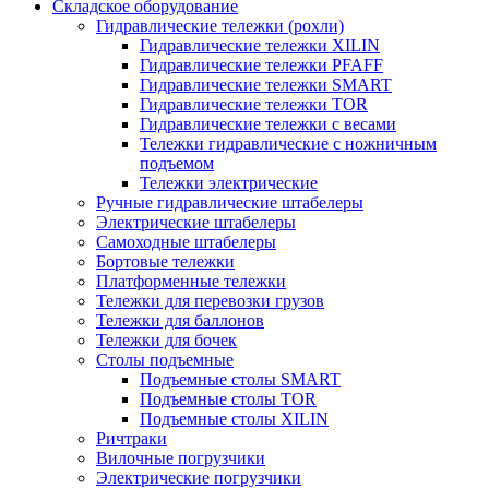
Складское оборудование
Гидравлические тележки (рохли)
Гидравлические тележки XILIN
Гидравлические тележки PFAFF
Гидравлические тележки SMART
Гидравлические тележки TOR
Гидравлические тележки с весами
Тележки гидравлические с ножничным
подъемом
Тележки электрические
Ручные гидравлические штабелеры
Электрические штабелеры
Самоходные штабелеры
Бортовые тележки
Платформенные тележки
Тележки для перевозки грузов
Тележки для баллонов
Тележки для бочек
Столы подъемные
Подъемные столы SMART
Подъемные столы TOR
Подъемные столы XILIN
Ричтраки
Вилочные погрузчики
Электрические погрузчики