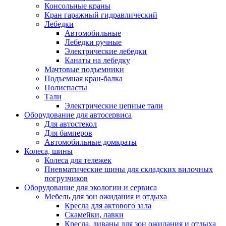
Консольные краны
Кран гаражный гидравлический
Лебедки
Автомобильные
Лебедки ручные
Электрические лебедки
Канаты на лебедку
Мачтовые подъемники
Подъемная кран-балка
Полиспасты
Тали
Электрические цепные тали
Оборудование для автосервиса
Для автостекол
Для бамперов
Автомобильные домкраты
Колеса, шины
Колеса для тележек
Пневматические шины для складских вилочных
погрузчиков
Оборудование для экологии и сервиса
Мебель для зон ожидания и отдыха
Кресла для актового зала
Скамейки, лавки
Кресла, диваны для зон ожидания и отдыха