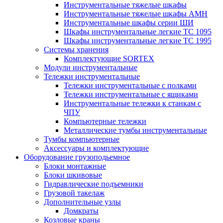
Инструментальные тяжелые шкафы
Инструментальные тяжелые шкафы АМН
Инструментальные шкафы серии ШИ
Шкафы инструментальные легкие ТС 1095
Шкафы инструментальные легкие ТС 1995
Системы хранения
Комплектующие SORTEX
Модули инструментальные
Тележки инструментальные
Тележки инструментальные с полками
Тележки инструментальные с ящиками
Инструментальные тележки к станкам с
ЧПУ
Компьютерные тележки
Металлические тумбы инструментальные
Тумбы компьютерные
Аксессуары и комплектующие
Оборудование грузоподьемное
Блоки монтажные
Блоки шкивовые
Гидравлические подъемники
Грузовой такелаж
Дополнительные узлы
Домкраты
Козловые краны