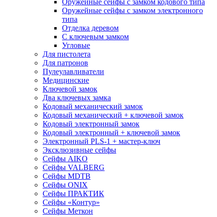
Оружейные сейфы с замком кодового типа
Оружейные сейфы с замком электронного
типа
Отделка деревом
С ключевым замком
Угловые
Для пистолета
Для патронов
Пулеулавливатели
Медицинские
Ключевой замок
Два ключевых замка
Кодовый механический замок
Кодовый механический + ключевой замок
Кодовый электронный замок
Кодовый электронный + ключевой замок
Электронный PLS-1 + мастер-ключ
Эксклюзивные сейфы
Сейфы AIKO
Сейфы VALBERG
Сейфы MDTB
Сейфы ONIX
Сейфы ПРАКТИК
Сейфы «Контур»
Сейфы Меткон