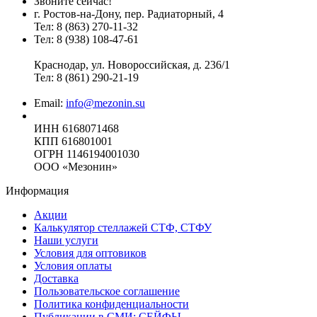
Звоните сейчас!
г. Ростов-на-Дону, пер. Радиаторный, 4
Тел:
8 (863) 270-11-32
Тел: 8 (938) 108-47-61
Краснодар, ул. Новороссийская, д. 236/1
Тел:
8 (861) 290-21-19
Email:
info@mezonin.su
ИНН 6168071468
КПП 616801001
ОГРН 1146194001030
ООО «Мезонин»
Информация
Акции
Калькулятор стеллажей СТФ, СТФУ
Наши услуги
Условия для оптовиков
Условия оплаты
Доставка
Пользовательское соглашение
Политика конфиденциальности
Публикации в СМИ: СЕЙФЫ