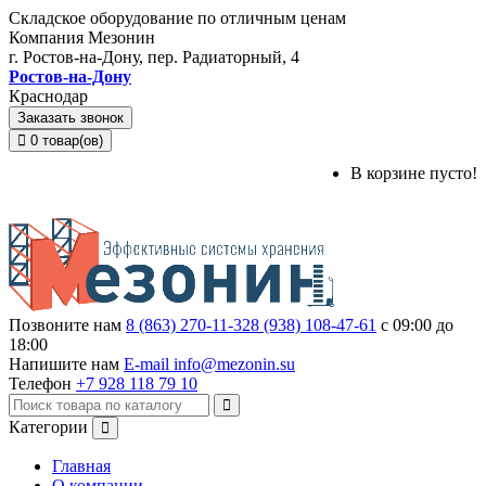
Складское оборудование по отличным ценам
Компания Мезонин
г. Ростов-на-Дону, пер. Радиаторный, 4
Ростов-на-Дону
Краснодар
Заказать звонок
0 товар(ов)
В корзине пусто!
Позвоните нам
8 (863) 270-11-32
8 (938) 108-47-61
с 09:00 до
18:00
Напишите нам
E-mail info@mezonin.su
Телефон
+7 928 118 79 10
Категории
Главная
О компании