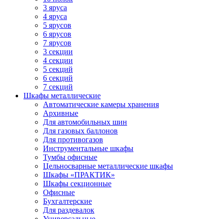
3 яруса
4 яруса
5 ярусов
6 ярусов
7 ярусов
3 секции
4 секции
5 секций
6 секций
7 секций
Шкафы металлические
Автоматические камеры хранения
Архивные
Для автомобильных шин
Для газовых баллонов
Для противогазов
Инструментальные шкафы
Тумбы офисные
Цельносварные металлические шкафы
Шкафы «ПРАКТИК»
Шкафы секционные
Офисные
Бухгалтерские
Для раздевалок
Универсальные