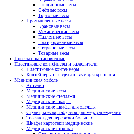
Порционные весы
Счётные весы
Торговые весы
Промышленные весы
Крановые весы
Механические весы
Паллетные весы
Платформенные весы
Стержневые весы
Товарные весы
Прессы пакетировочные
Пластиковые контейнеры и разделители
Пластиковые контейнеры
Контейнеры с разделителями для хранения
Медицинская мебель
Аптечки
Медицинские весы
Медицинские стеллажи
Медицинские шкафы
Медицинские шкафы для одежды
Стулья, кресла, табуреты для мед. учреждений
Тележки для перевозки больных
Шкафы-картотеки медицинские
Медицинские столики
Столики манипуляционные