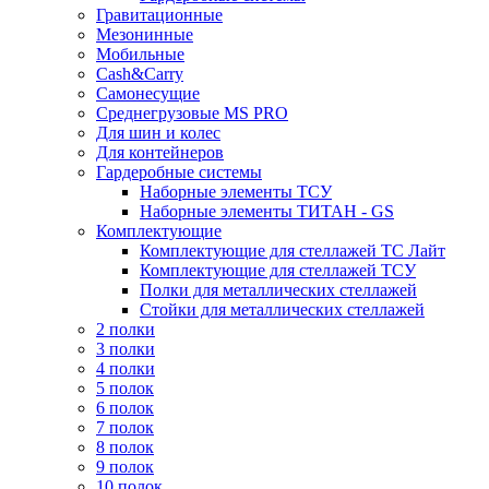
Гравитационные
Мезонинные
Мобильные
Cash&Carry
Самонесущие
Среднегрузовые MS PRO
Для шин и колес
Для контейнеров
Гардеробные системы
Наборные элементы ТСУ
Наборные элементы ТИТАН - GS
Комплектующие
Комплектующие для стеллажей ТС Лайт
Комплектующие для стеллажей ТСУ
Полки для металлических стеллажей
Стойки для металлических стеллажей
2 полки
3 полки
4 полки
5 полок
6 полок
7 полок
8 полок
9 полок
10 полок