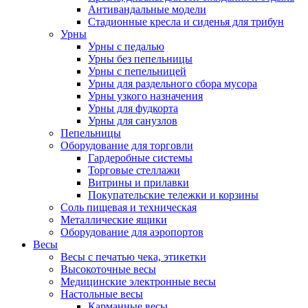
Антивандальные модели
Стадионные кресла и сиденья для трибун
Урны
Урны с педалью
Урны без пепельницы
Урны с пепельницей
Урны для раздельного сбора мусора
Урны узкого назначения
Урны для фудкорта
Урны для санузлов
Пепельницы
Оборудование для торговли
Гардеробные системы
Торговые стеллажи
Витрины и прилавки
Покупательские тележки и корзины
Соль пищевая и техническая
Металлические ящики
Оборудование для аэропортов
Весы
Весы с печатью чека, этикетки
Высокоточные весы
Медицинские электронные весы
Настольные весы
Карманные весы