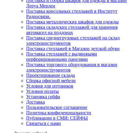
Поставка и сборка шкафов для одежды в магазин
Леруа Мерлен
Поставка консольных стеллажей в Институт
Радиосвязи.
Поставка металлических шкафов для одежды
Поставка складских стеллажей для хранения
автомасел на поддонах
Поставка среднегрузовых стеллажей на склад
электроинструментов
Поставка стеллажей в Магазин детской обуви
Поставка стеллажей с выдвижыми
перфорированными панелями
Поставка торгового оборудования в магазин
электроинструментов
Проектирование склада
Сборка офисной мебели
Условия для оптовиков
Условия оплаты
Установка сейфа
Доставка
Пользовательское соглашение
Политика конфиденциальности
Публикации в СМИ: СЕЙФЫ
Связаться с нами