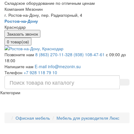
Складское оборудование по отличным ценам
Компания Мезонин
г. Ростов-на-Дону, пер. Радиаторный, 4
Ростов-на-Дону
Краснодар
Заказать звонок
0 товар(ов)
Позвоните нам
8 (863) 270-11-32
8 (938) 108-47-61
с 09:00 до
18:00
Напишите нам
E-mail info@mezonin.su
Телефон
+7 928 118 79 10
Категории
Офисная мебель
Мебель для руководителя Люкс