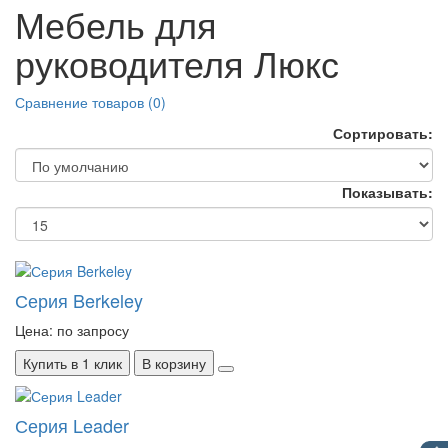
Мебель для
руководителя Люкс
Сравнение товаров (0)
Сортировать:
Показывать:
Серия Berkeley
Цена: по запросу
Купить в 1 клик
В корзину
Серия Leader