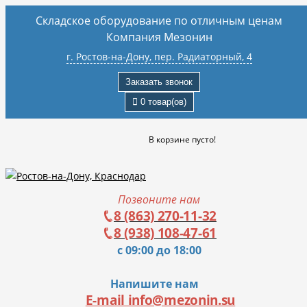
Складское оборудование по отличным ценам
Компания Мезонин
г. Ростов-на-Дону, пер. Радиаторный, 4
Заказать звонок
0 товар(ов)
В корзине пусто!
Позвоните нам
8 (863) 270-11-32
8 (938) 108-47-61
с 09:00 до 18:00
Напишите нам
E-mail info@mezonin.su