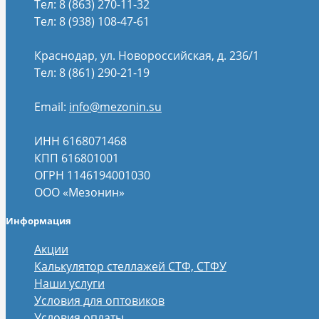
Тел:
8 (863) 270-11-32
Тел: 8 (938) 108-47-61
Краснодар, ул. Новороссийская, д. 236/1
Тел:
8 (861) 290-21-19
Email:
info@mezonin.su
ИНН 6168071468
КПП 616801001
ОГРН 1146194001030
ООО «Мезонин»
Информация
Акции
Калькулятор стеллажей СТФ, СТФУ
Наши услуги
Условия для оптовиков
Условия оплаты